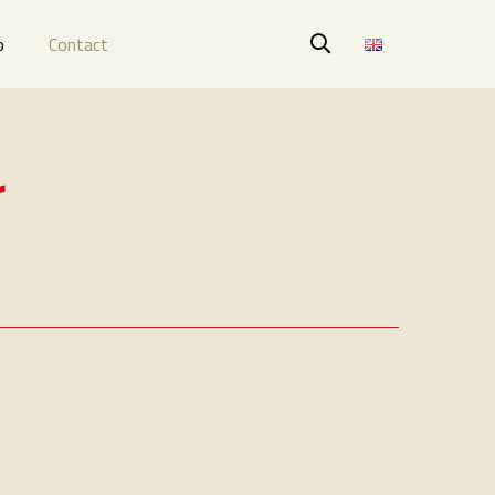
o
Contact
r