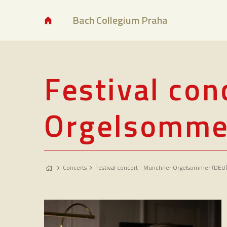
Bach Collegium Praha
Festival co
Orgelsomme
Concerts
Festival concert - Münchner Orgelsommer (DEU