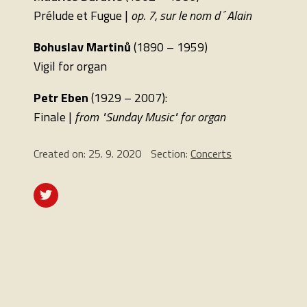
Prélude et Fugue |
op. 7, sur le nom d´Alain
Bohuslav Martinů
(1890 – 1959)
Vigil for organ
Petr Eben
(1929 – 2007):
Finale |
from "Sunday Music" for organ
Created on: 25. 9. 2020
Section:
Concerts