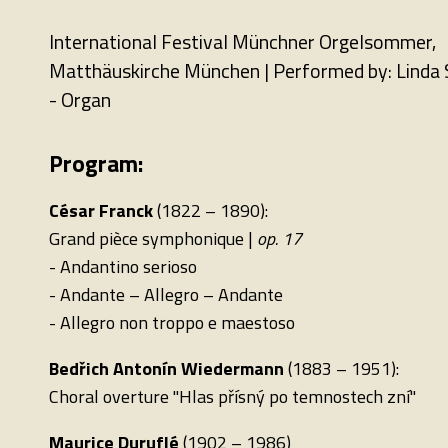
International Festival Münchner Orgelsommer,
Matthäuskirche München | Performed by: Linda 
- Organ
Program:
César Franck
(1822 – 1890):
Grand pièce symphonique |
op. 17
- Andantino serioso
- Andante – Allegro – Andante
- Allegro non troppo e maestoso
Bedřich Antonín Wiedermann
(1883 – 1951):
Choral overture "Hlas přísný po temnostech zní"
Maurice Duruflé
(1902 – 1986)