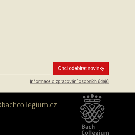
Chci odebírat novinky
Informace o zpracování osobních údajů
@bachcollegium.cz