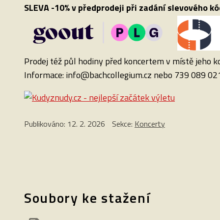
SLEVA -10% v předprodeji při zadání slevového k
Prodej též půl hodiny před koncertem v místě jeho k
Informace: info@bachcollegium.cz nebo 739 089 021
Publikováno: 12. 2. 2026
Sekce:
Koncerty
Soubory ke stažení